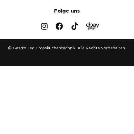
Folge uns
© Gastro Tec Grossküchentechnik. Alle Rechte vorbehalten.