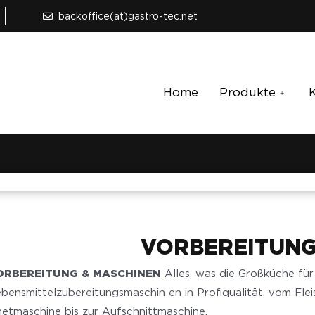
backoffice(at)gastro-tec.net
Home
Produkte
VORBEREITUNG
ORBEREITUNG & MASCHINEN
Alles, was die Großküche für
bensmittelzubereitungsmaschin en in Profiqualität, vom Fl
etmaschine bis zur Aufschnittmaschine.