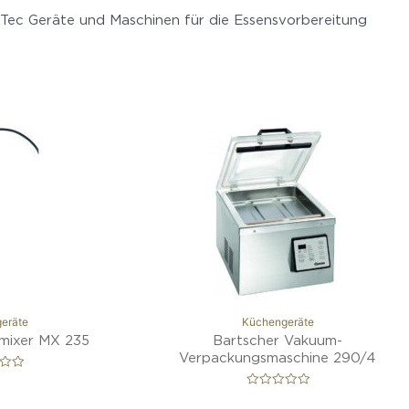
 Tec Geräte und Maschinen für die Essensvorbereitung
eräte
Küchengeräte
mixer MX 235
Bartscher Vakuum-
Verpackungsmaschine 290/4
B
e