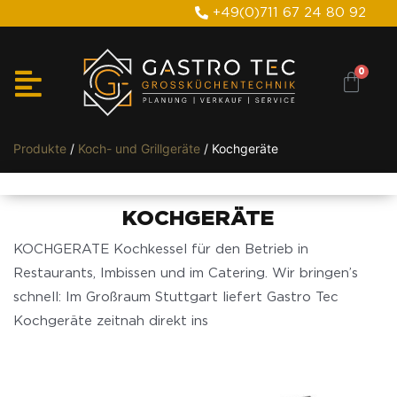
+49(0)711 67 24 80 92
Produkte
/
Koch- und Grillgeräte
/ Kochgeräte
KOCHGERÄTE
KOCHGERATE Kochkessel für den Betrieb in
Restaurants, Imbissen und im Catering. Wir bringen’s
schnell: Im Großraum Stuttgart liefert Gastro Tec
Kochgeräte zeitnah direkt ins