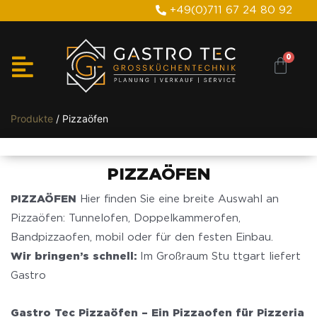
+49(0)711 67 24 80 92
Produkte
/ Pizzaöfen
PIZZAÖFEN
PIZZAÖFEN
Hier finden Sie eine breite Auswahl an
Pizzaöfen: Tunnelofen, Doppelkammerofen,
Bandpizzaofen, mobil oder für den festen Einbau.
Wir bringen’s schnell:
Im Großraum Stu ttgart liefert
Gastro
Gastro Tec Pizzaöfen – Ein Pizzaofen für Pizzeria