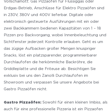
Vollschamott: Gas Pizzaöfen für Flüssiggas oder
Erdgas-Betrieb, Anschlüsse für Elektro Pizzaöfen sind
in 230V, 380V und 400V lieferbar. Digitale oder
elektronisch gesteuerte Ausführungen mit ein oder
zwei Backkammern bedienen Kapazitäten von 1 – 18
Pizzen pro Backvorgang, wobei Innenbeleuchtung und
Sichtfenster jederzeit Kontrolle erlauben. Geht es um
das zügige Aufbacken großer Mengen knuspriger
Snacks, löst ein platzsparender, programmierbarer
Durchlaufofen die herkömmliche Backröhre, die
Griddleplatte und die Friteuse ab. Besichtigen Sie
exklusiv bei uns den Zanolli Durchlaufofen im
Showroom und verpassen Sie unsere Angebote bei
Gastro Pizzaöfen nicht.
Gastro Pizzaöfen:
Sowohl für einen kleinen Imbiss, als
auch für eine professionelle Pizzeria ist ein Pizzaofen