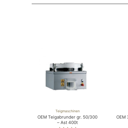
Teigmaschinen
OEM Teigabrunder gr. 50/300
OEM 3
– Ast 400t