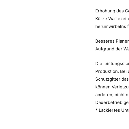
Erhöhung des G
Kürze Wartezeit
herumwirbelns f
Besseres Planen
Aufgrund der War
Die leistungsst
Produktion. Bei
Schutzgitter das
können Verletzu
anderen, nicht n
Dauerbetrieb ge
* Lackiertes Unt