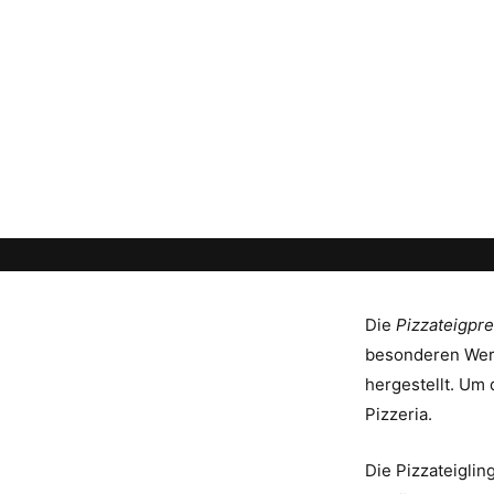
Die
Pizzateigpr
besonderen Wert 
hergestellt. Um 
Pizzeria.
Die Pizzateigli