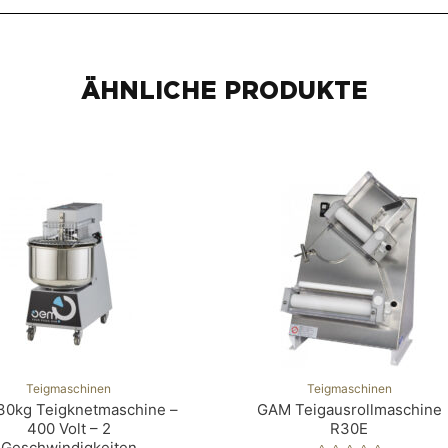
ÄHNLICHE PRODUKTE
Teigmaschinen
Teigmaschinen
0kg Teigknetmaschine –
GAM Teigausrollmaschine
400 Volt – 2
R30E
Geschwindigkeiten