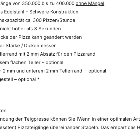
änge von 350.000 bis zu 400.000
ohne Mängel
es Edelstahl – Schwere Konstruktion
nskapazität ca. 300 Pizzen/Stunde
 nicht höher als 3 Sekunden
Dicke der Pizza kann geändert werden
ter Stärke / Dickenmesser
llerrand mit 2 mm Absatz für den Pizzarand
sem flachen Teller – optional
n 2 mm und unterem 2 mm Tellerrand – optional
estell – optional *
iten
ndung der Teigpresse können Sie (Wenn in einer optimalen Art
essten) Pizzateiglinge übereinander Stapeln. Das erspart das H