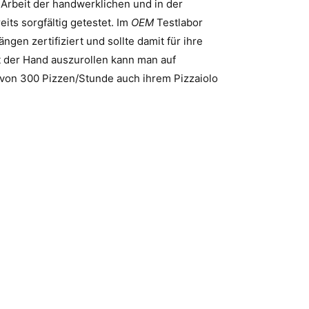
e Arbeit der handwerklichen und in der
its sorgfältig getestet. Im
OEM
Testlabor
gen zertifiziert und sollte damit für ihre
it der Hand auszurollen kann man auf
t von 300 Pizzen/Stunde auch ihrem Pizzaiolo