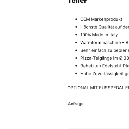
Teller
OEM Markenprodukt
Höchste Qualität auf d
100% Made in Italy
Warmformmaschine – Be
Sehr einfach zu bedien
Pizza-Teiglinge im Ø 3
Beheizten Edelstahl-Pla
Hohe Zuverlässigkeit ge
OPTIONAL MIT FUSSPEDAL E
Anfrage