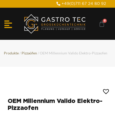
+49(0)711 67 24 80 92
Produkte
/
Pizzaöfen
/ OEM Millennium Valido Elektro-Pizzaofen
OEM Millennium Valido Elektro-
Pizzaofen