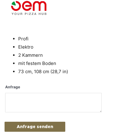
Profi
Elektro
2 Kammern
mit festem Boden
73 cm, 108 cm (28,7 in)
Anfrage
Anfrage senden