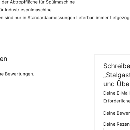
 der Abtropffläche für Spülmaschine
ür Industriespülmaschine
n sind nur in Standardabmessungen lieferbar, immer tiefgezo
en
Schreibe
„Stalgas
ine Bewertungen.
und Über
Deine E-Mail
Erforderlich
Deine Bewe
Deine Rezen