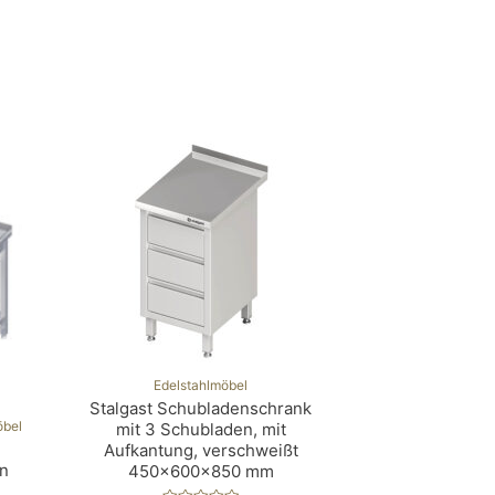
Edelstahlmöbel
Stalgast Schubladenschrank
öbel
mit 3 Schubladen, mit
Aufkantung, verschweißt
n
450x600x850 mm