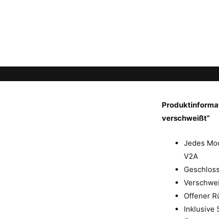
Produktinformat
verschweißt”
Jedes Mod
V2A
Geschloss
Verschwei
Offener R
Inklusive