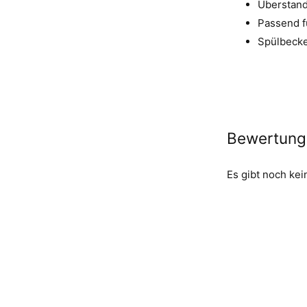
Überstand
Passend f
Spülbecke
Bewertung
Es gibt noch ke