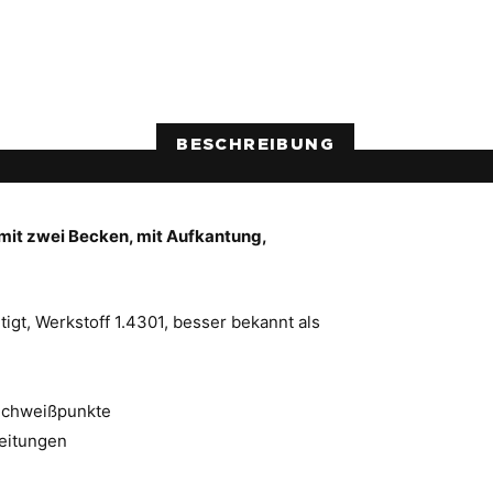
BESCHREIBUNG
mit zwei Becken, mit Aufkantung,
gt, Werkstoff 1.4301, besser bekannt als
 Schweißpunkte
leitungen