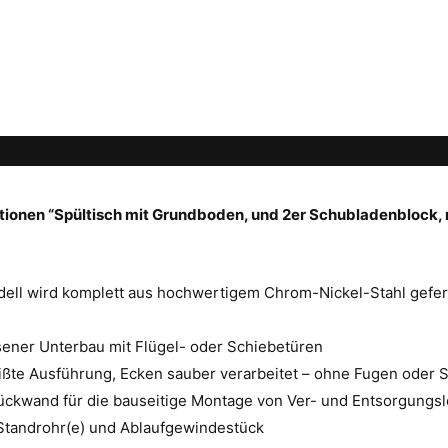
ionen “Spültisch mit Grundboden, und 2er Schubladenblock, 
ell wird komplett aus hochwertigem Chrom-Nickel-Stahl geferti
ener Unterbau mit Flügel- oder Schiebetüren
ßte Ausführung, Ecken sauber verarbeitet – ohne Fugen oder
ückwand für die bauseitige Montage von Ver- und Entsorgungs
 Standrohr(e) und Ablaufgewindestück