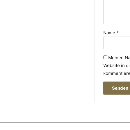
Name
*
Meinen Na
Website in d
kommentiere