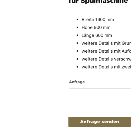
für Spülmaschine
Breite 1600 mm
Höhe 900 mm
Länge 600 mm
weitere Details mit Gr
weitere Details mit Auf
weitere Details verschw
weitere Details mit zwe
Anfrage
Anfrage senden