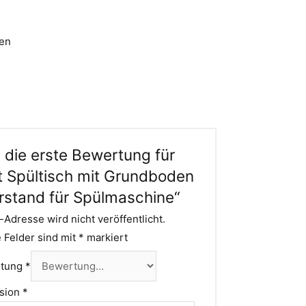
gen
 die erste Bewertung für
t Spültisch mit Grundboden
stand für Spülmaschine“
-Adresse wird nicht veröffentlicht.
e Felder sind mit
*
markiert
rtung
*
sion
*