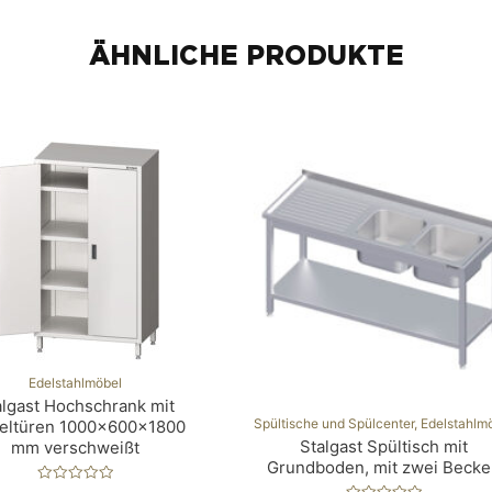
ÄHNLICHE PRODUKTE
Edelstahlmöbel
algast Hochschrank mit
Spül­ti­sche und Spülcenter, Edelstahlm
geltüren 1000x600x1800
Stalgast Spültisch mit
mm verschweißt
Grundboden, mit zwei Becke