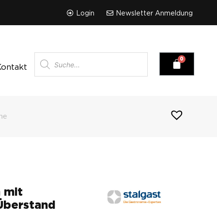
Login
Newsletter Anmeldung
Kontakt
ne
 mit
Überstand