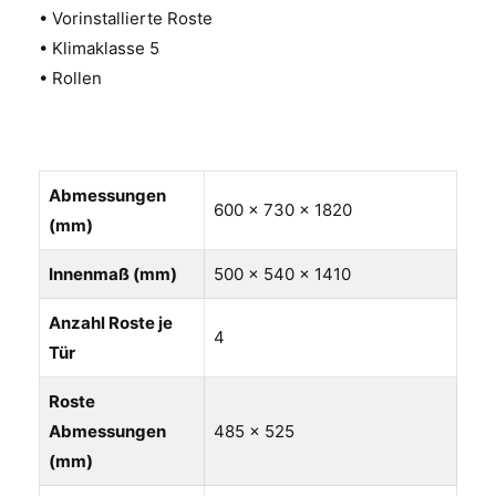
• Vorinstallierte Roste
• Klimaklasse 5
• Rollen
Abmessungen
600 x 730 x 1820
(mm)
Innenmaß (mm)
500 x 540 x 1410
Anzahl Roste je
4
Tür
Roste
Abmessungen
485 x 525
(mm)