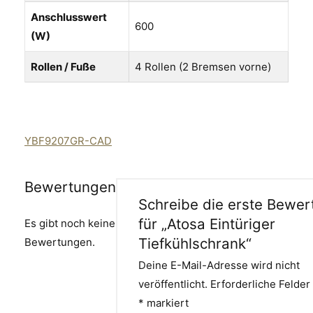
Anschlusswert
600
(W)
Rollen / Fuße
4 Rollen (2 Bremsen vorne)
YBF9207GR-CAD
Bewertungen
Schreibe die erste Bewer
für „Atosa Eintüriger
Es gibt noch keine
Tiefkühlschrank“
Bewertungen.
Deine E-Mail-Adresse wird nicht
veröffentlicht.
Erforderliche Felder 
*
markiert