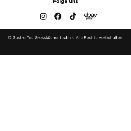
Folge uns
© Gastro Tec Grossküchentechnik. Alle Rechte vorbehalten.