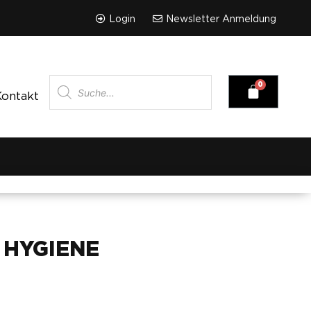
Login
Newsletter Anmeldung
Kontakt
 HYGIENE