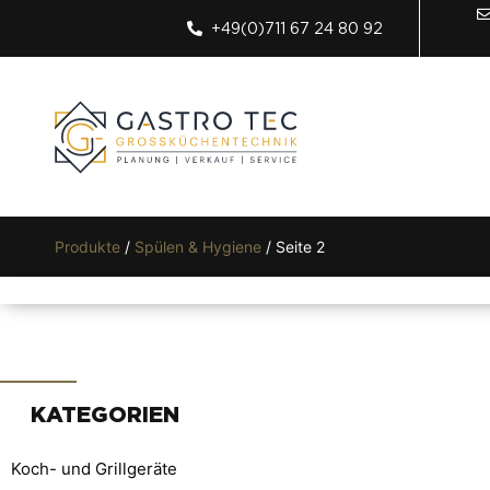
+49(0)711 67 24 80 92
Produkte
/
Spülen & Hygiene
/ Seite 2
KATEGORIEN
Koch- und Grillgeräte