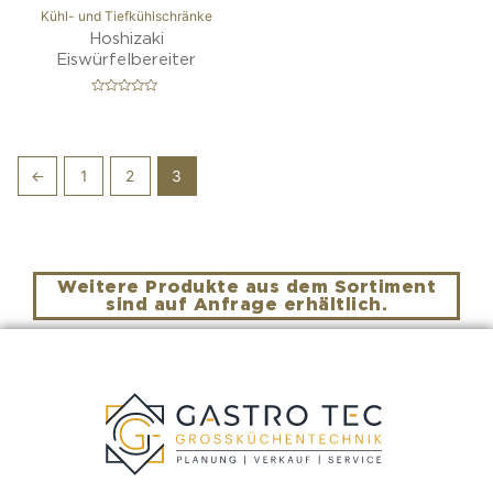
Kühl- und Tiefkühlschränke
Hoshizaki
Eiswürfelbereiter
B
e
w
e
r
t
←
1
2
3
e
t
m
i
t
0
v
o
n
Weitere Produkte aus dem Sortiment
5
sind auf Anfrage erhältlich.